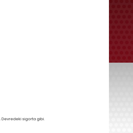
A
Devredeki sigorta gibi.