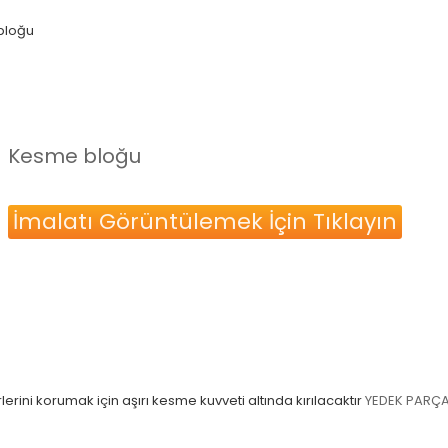
bloğu
Kesme bloğu
İmalatı Görüntülemek İçin Tıklayın
ini korumak için aşırı kesme kuvveti altında kırılacaktır
YEDEK PARÇ