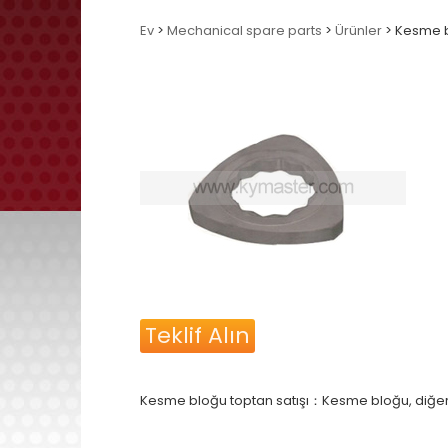
Ev
>
Mechanical spare parts
>
Ürünler
> Kesme 
Teklif Alın
Kesme bloğu toptan satışı：Kesme bloğu, diğerler