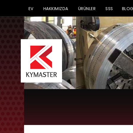
EV
HAKKIMIZDA
ÜRÜNLER
SSS
BLO