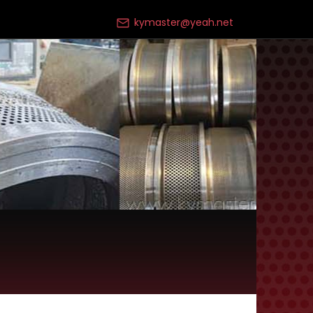
kymaster@yeah.net