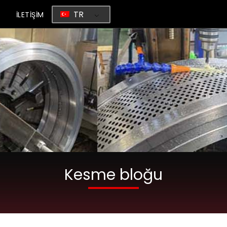
TR
G
İLETİŞİM
Kesme bloğu