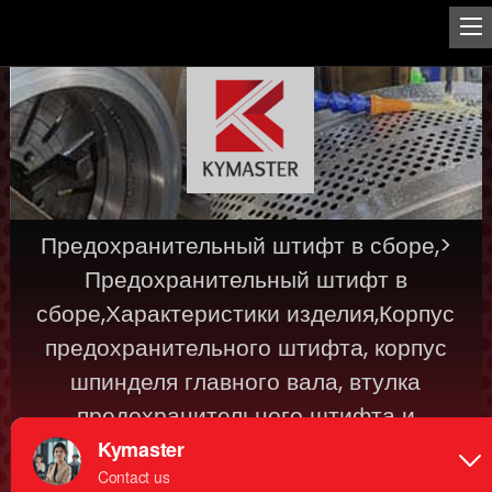
Предохранительный штифт в сборе,>
Предохранительный штифт в
сборе,Характеристики изделия,Корпус
предохранительного штифта, корпус
шпинделя главного вала, втулка
предохранительного штифта и
предохранительный штифт в комплекте,
автоматически отсекаются для защиты