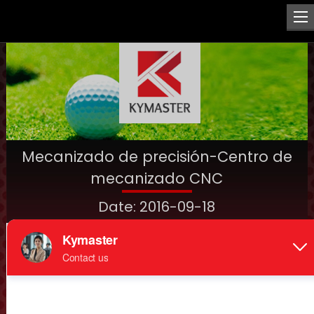
Mecanizado de precisión-Centro de
mecanizado CNC
Date: 2016-09-18
Mecanizado de precisión-Centro de mecanizado
CNC para la producción de matrices de anillos
KyMaster
Máquina perforadora de cañón avanzada