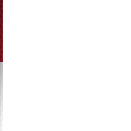
Engranaje
Haga clic para ver la
fabricación
Solicitar presupuesto