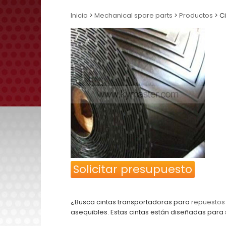
Inicio
>
Mechanical spare parts
>
Productos
> C
Solicitar presupuesto
¿Busca cintas transportadoras para
repuestos
asequibles. Estas cintas están diseñadas para 