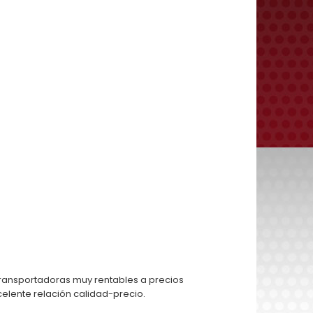
transportadoras muy rentables a precios
celente relación calidad-precio.